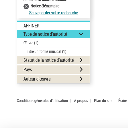
Notice élémentaire
Sauvegarder votre recherche
AFFINER
Type de notice d'autorité
Œuvre
(1)
Titre uniforme musical
(1)
Statut de la notice d’autorité
Pays
Auteur d’œuvre
Conditions générales d'utilisation
|
A propos
|
Plan du site
|
Écrire