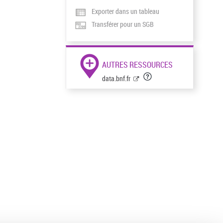
Exporter dans un tableau
Transférer pour un SGB
AUTRES RESSOURCES
data.bnf.fr