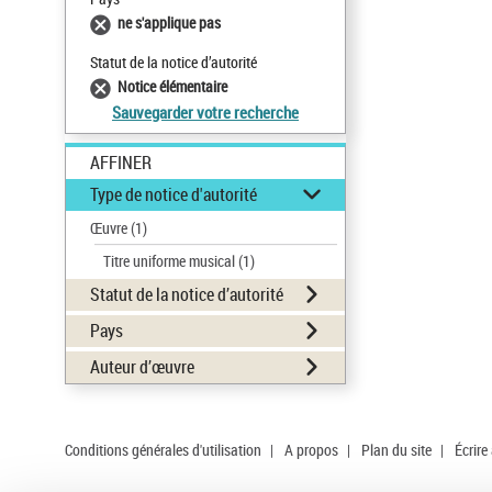
ne s'applique pas
Statut de la notice d’autorité
Notice élémentaire
Sauvegarder votre recherche
AFFINER
Type de notice d'autorité
Œuvre
(1)
Titre uniforme musical
(1)
Statut de la notice d’autorité
Pays
Auteur d’œuvre
Conditions générales d'utilisation
|
A propos
|
Plan du site
|
Écrire