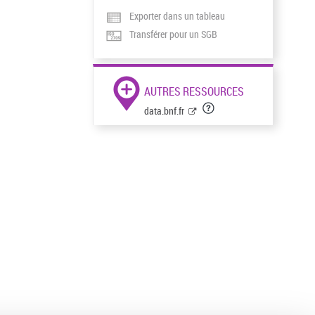
Exporter dans un tableau
Transférer pour un SGB
AUTRES RESSOURCES
data.bnf.fr