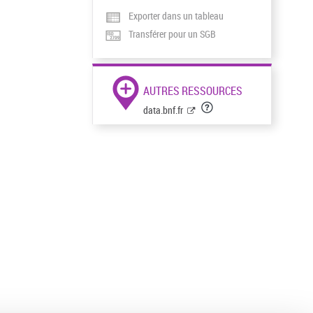
Exporter dans un tableau
Transférer pour un SGB
AUTRES RESSOURCES
data.bnf.fr