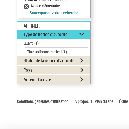
Notice élémentaire
Sauvegarder votre recherche
AFFINER
Type de notice d'autorité
Œuvre
(1)
Titre uniforme musical
(1)
Statut de la notice d’autorité
Pays
Auteur d’œuvre
Conditions générales d'utilisation
|
A propos
|
Plan du site
|
Écrire