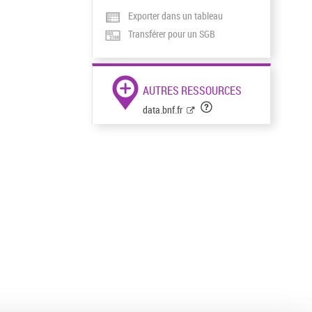
Exporter dans un tableau
Transférer pour un SGB
AUTRES RESSOURCES
data.bnf.fr