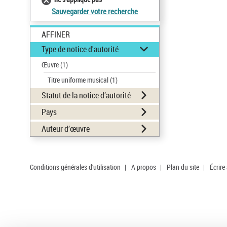
Sauvegarder votre recherche
AFFINER
Type de notice d'autorité
Œuvre
(1)
Titre uniforme musical
(1)
Statut de la notice d’autorité
Pays
Auteur d’œuvre
Conditions générales d'utilisation
|
A propos
|
Plan du site
|
Écrire