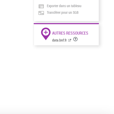
Exporter dans un tableau
Transférer pour un SGB
AUTRES RESSOURCES
data.bnf.fr