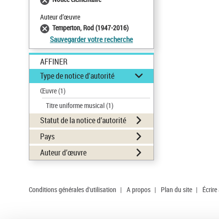
Auteur d’œuvre
Temperton, Rod (1947-2016)
Sauvegarder votre recherche
AFFINER
Type de notice d'autorité
Œuvre
(1)
Titre uniforme musical
(1)
Statut de la notice d’autorité
Pays
Auteur d’œuvre
Conditions générales d'utilisation
|
A propos
|
Plan du site
|
Écrire