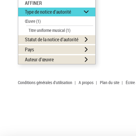
AFFINER
Type de notice d'autorité
Œuvre
(1)
Titre uniforme musical
(1)
Statut de la notice d’autorité
Pays
Auteur d’œuvre
Conditions générales d'utilisation
|
A propos
|
Plan du site
|
Écrire