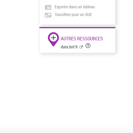
Exporter dans un tableau
Transférer pour un SGB
AUTRES RESSOURCES
data.bnf.fr