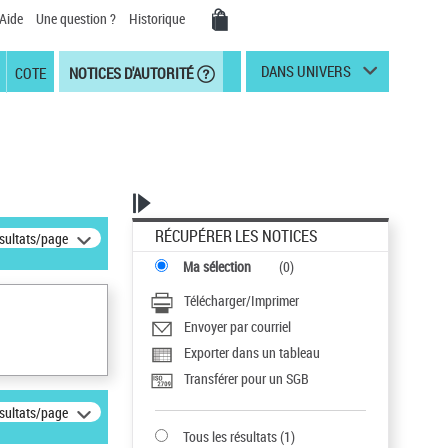
Aide
Une question ?
Historique
DANS UNIVERS
COTE
NOTICES D'AUTORITÉ
RÉCUPÉRER LES NOTICES
ésultats/page
Ma sélection
(
0
)
Télécharger/Imprimer
Envoyer par courriel
Exporter dans un tableau
Transférer pour un SGB
ésultats/page
Tous les résultats
(
1
)