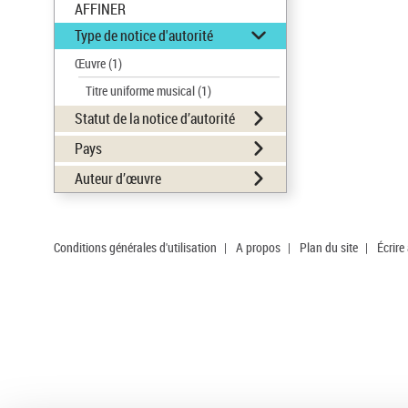
AFFINER
Type de notice d'autorité
Œuvre
(1)
Titre uniforme musical
(1)
Statut de la notice d’autorité
Pays
Auteur d’œuvre
Conditions générales d'utilisation
|
A propos
|
Plan du site
|
Écrire