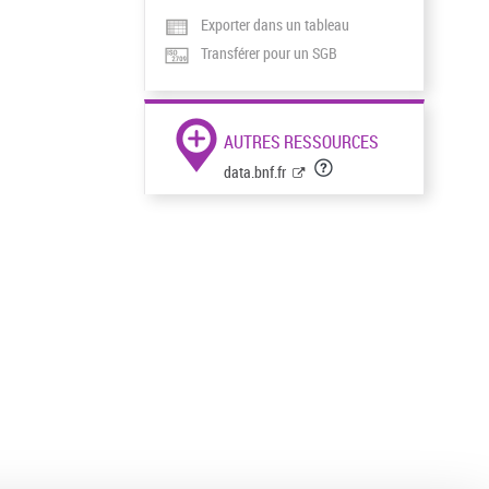
Exporter dans un tableau
Transférer pour un SGB
AUTRES RESSOURCES
data.bnf.fr