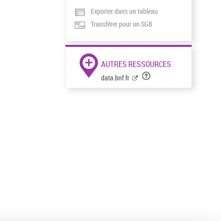
Exporter dans un tableau
Transférer pour un SGB
AUTRES RESSOURCES
data.bnf.fr