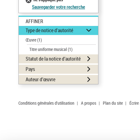
Sauvegarder votre recherche
AFFINER
Type de notice d'autorité
Œuvre
(1)
Titre uniforme musical
(1)
Statut de la notice d’autorité
Pays
Auteur d’œuvre
Conditions générales d'utilisation
|
A propos
|
Plan du site
|
Écrire