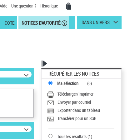
Aide
Une question ?
Historique
DANS UNIVERS
COTE
NOTICES D'AUTORITÉ
RÉCUPÉRER LES NOTICES
Ma sélection
(
0
)
Télécharger/Imprimer
Envoyer par courriel
Exporter dans un tableau
Transférer pour un SGB
Tous les résultats
(
1
)