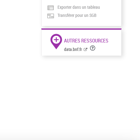
Exporter dans un tableau
Transférer pour un SGB
AUTRES RESSOURCES
data.bnf.fr