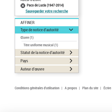
Paco de Lucía (1947-2014)
Sauvegarder votre recherche
AFFINER
Type de notice d'autorité
Œuvre
(1)
Titre uniforme musical
(1)
Statut de la notice d’autorité
Pays
Auteur d’œuvre
Conditions générales d'utilisation
|
A propos
|
Plan du site
|
Écrire