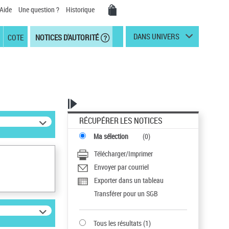
Aide
Une question ?
Historique
DANS UNIVERS
COTE
NOTICES D'AUTORITÉ
RÉCUPÉRER LES NOTICES
Ma sélection
(
0
)
Télécharger/Imprimer
Envoyer par courriel
Exporter dans un tableau
Transférer pour un SGB
Tous les résultats
(
1
)