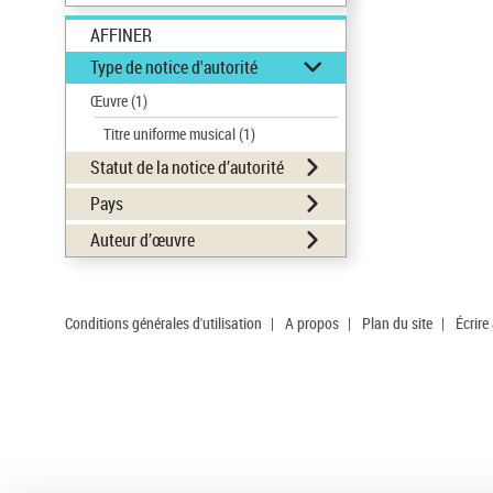
AFFINER
Type de notice d'autorité
Œuvre
(1)
Titre uniforme musical
(1)
Statut de la notice d’autorité
Pays
Auteur d’œuvre
Conditions générales d'utilisation
|
A propos
|
Plan du site
|
Écrire