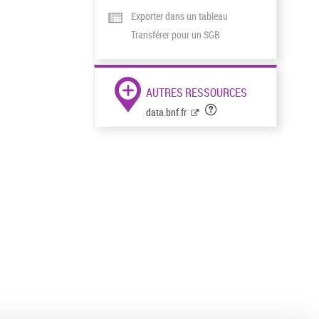
Exporter dans un tableau
Transférer pour un SGB
AUTRES RESSOURCES
data.bnf.fr