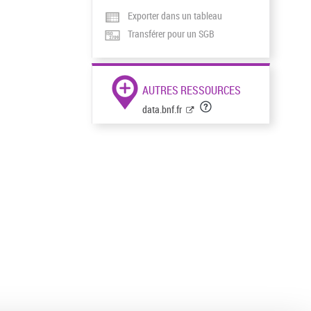
Exporter dans un tableau
Transférer pour un SGB
AUTRES RESSOURCES
data.bnf.fr