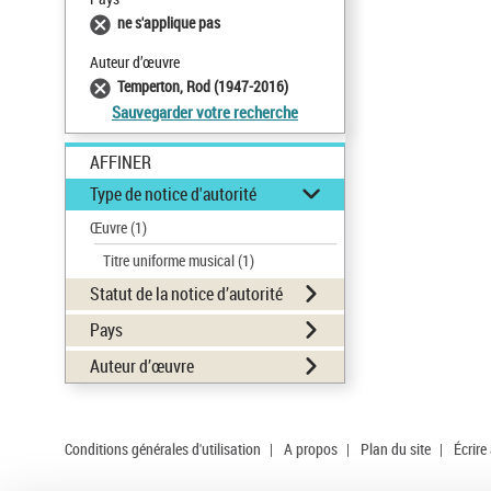
ne s'applique pas
Auteur d’œuvre
Temperton, Rod (1947-2016)
Sauvegarder votre recherche
AFFINER
Type de notice d'autorité
Œuvre
(1)
Titre uniforme musical
(1)
Statut de la notice d’autorité
Pays
Auteur d’œuvre
Conditions générales d'utilisation
|
A propos
|
Plan du site
|
Écrire