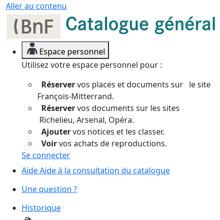
Panneau de gestion des cookies
Aller au contenu
Espace personnel
Utilisez votre espace personnel pour :
Réserver
vos places et documents sur le site
François-Mitterrand.
Réserver
vos documents sur les sites
Richelieu, Arsenal, Opéra.
Ajouter
vos notices et les classer.
Voir
vos achats de reproductions.
Se connecter
Aide
Aide à la consultation du catalogue
Une question ?
Historique