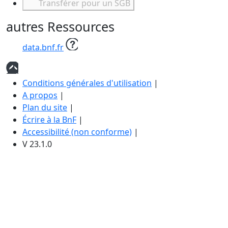
Transférer pour un SGB
autres Ressources
data.bnf.fr
Haut
de
Conditions générales d'utilisation
|
page
A propos
|
Plan du site
|
Écrire à la BnF
|
Accessibilité (non conforme)
|
V 23.1.0