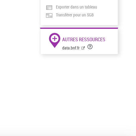
Exporter dans un tableau
Transférer pour un SGB
AUTRES RESSOURCES
data.bnf.fr