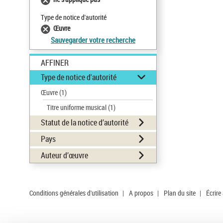
Type de notice d'autorité
Œuvre
Sauvegarder votre recherche
AFFINER
Type de notice d'autorité
Œuvre
(1)
Titre uniforme musical
(1)
Statut de la notice d’autorité
Pays
Auteur d’œuvre
Conditions générales d'utilisation
|
A propos
|
Plan du site
|
Écrire