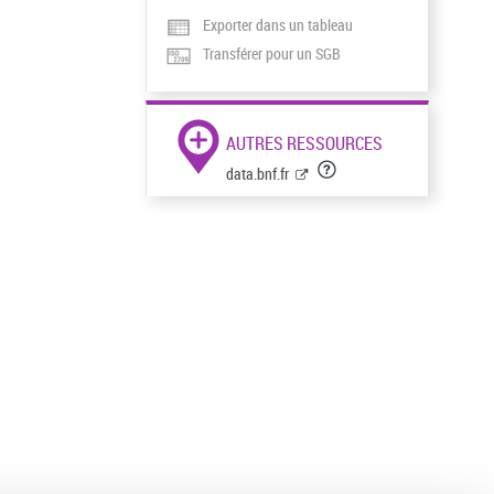
Exporter dans un tableau
Transférer pour un SGB
AUTRES RESSOURCES
data.bnf.fr