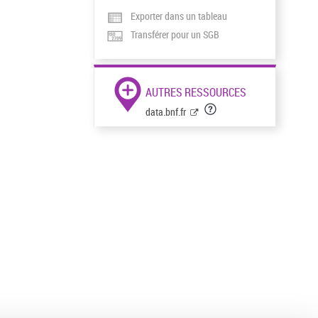
Exporter dans un tableau
Transférer pour un SGB
AUTRES RESSOURCES
data.bnf.fr