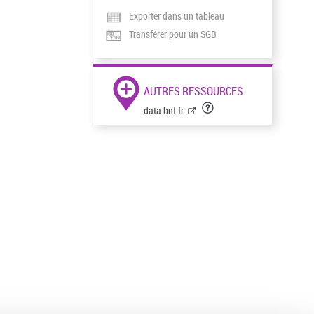
Exporter dans un tableau
Transférer pour un SGB
AUTRES RESSOURCES
data.bnf.fr