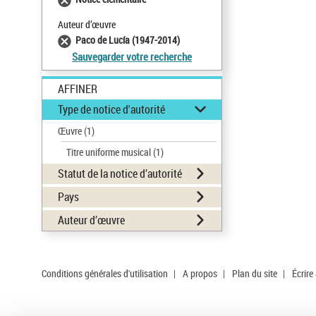
Auteur d’œuvre
Paco de Lucía (1947-2014)
Sauvegarder votre recherche
AFFINER
Type de notice d'autorité
Œuvre
(1)
Titre uniforme musical
(1)
Statut de la notice d’autorité
Pays
Auteur d’œuvre
Conditions générales d'utilisation
|
A propos
|
Plan du site
|
Écrire