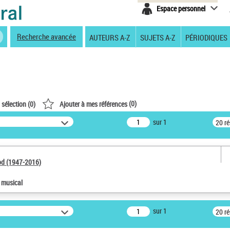
Espace personnel
Recherche avancée
AUTEURS A-Z
SUJETS A-Z
PÉRIODIQUES
(
0
)
 sélection (
0
)
Ajouter à mes références
sur 1
20 r
od (1947-2016)
e musical
sur 1
20 r