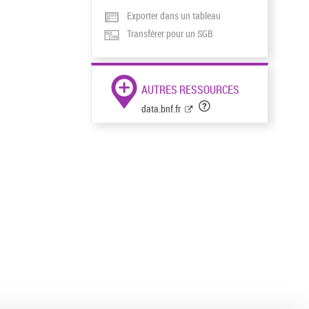
Exporter dans un tableau
Transférer pour un SGB
AUTRES RESSOURCES
data.bnf.fr