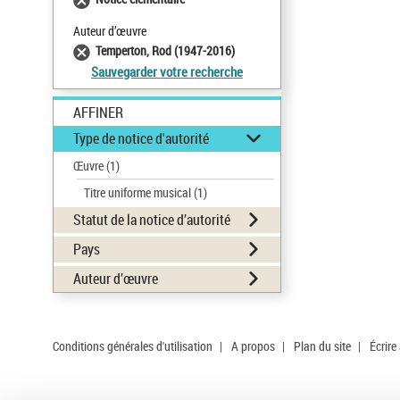
Auteur d’œuvre
Temperton, Rod (1947-2016)
Sauvegarder votre recherche
AFFINER
Type de notice d'autorité
Œuvre
(1)
Titre uniforme musical
(1)
Statut de la notice d’autorité
Pays
Auteur d’œuvre
Conditions générales d'utilisation
|
A propos
|
Plan du site
|
Écrire