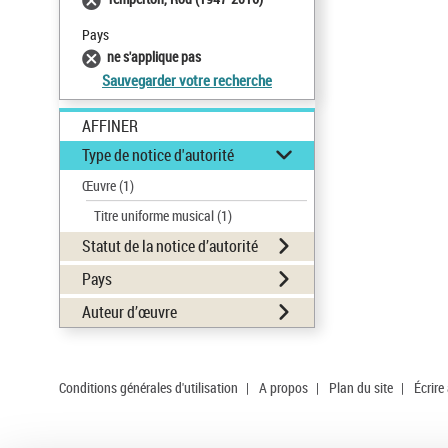
Pays
ne s'applique pas
Sauvegarder votre recherche
AFFINER
Type de notice d'autorité
Œuvre
(1)
Titre uniforme musical
(1)
Statut de la notice d’autorité
Pays
Auteur d’œuvre
Conditions générales d'utilisation
|
A propos
|
Plan du site
|
Écrire