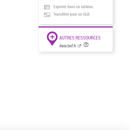
Exporter dans un tableau
Transférer pour un SGB
AUTRES RESSOURCES
data.bnf.fr