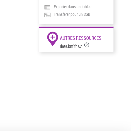
Exporter dans un tableau
Transférer pour un SGB
AUTRES RESSOURCES
data.bnf.fr