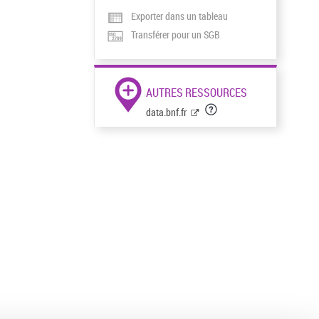
Exporter dans un tableau
Transférer pour un SGB
AUTRES RESSOURCES
data.bnf.fr