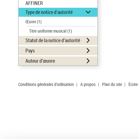
AFFINER
Type de notice d'autorité
Œuvre
(1)
Titre uniforme musical
(1)
Statut de la notice d’autorité
Pays
Auteur d’œuvre
Conditions générales d'utilisation
|
A propos
|
Plan du site
|
Écrire