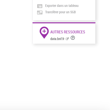
Exporter dans un tableau
Transférer pour un SGB
AUTRES RESSOURCES
data.bnf.fr