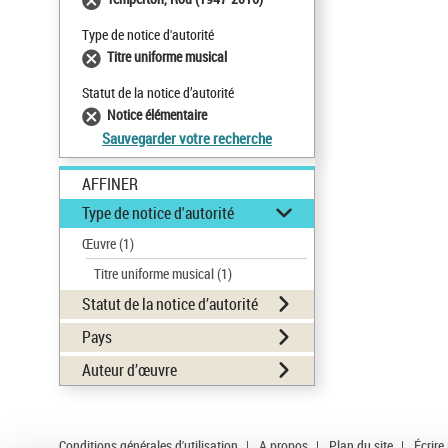
Type de notice d'autorité
Titre uniforme musical
Statut de la notice d’autorité
Notice élémentaire
Sauvegarder votre recherche
AFFINER
Type de notice d'autorité
Œuvre
(1)
Titre uniforme musical
(1)
Statut de la notice d’autorité
Pays
Auteur d’œuvre
Conditions générales d'utilisation
|
A propos
|
Plan du site
|
Écrire