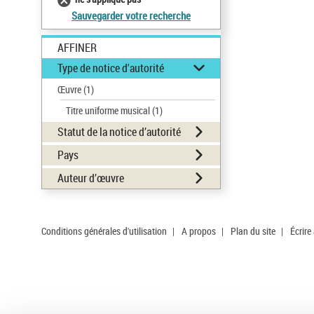
Sauvegarder votre recherche
AFFINER
Type de notice d'autorité
Œuvre
(1)
Titre uniforme musical
(1)
Statut de la notice d’autorité
Pays
Auteur d’œuvre
Conditions générales d'utilisation
|
A propos
|
Plan du site
|
Écrire