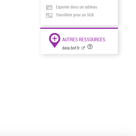
Exporter dans un tableau
Transférer pour un SGB
AUTRES RESSOURCES
data.bnf.fr