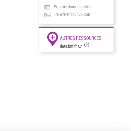
Exporter dans un tableau
Transférer pour un SGB
AUTRES RESSOURCES
data.bnf.fr