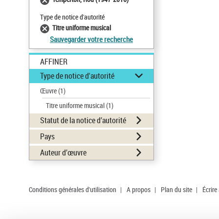
Type de notice d'autorité
Titre uniforme musical
Sauvegarder votre recherche
AFFINER
Type de notice d'autorité
Œuvre
(1)
Titre uniforme musical
(1)
Statut de la notice d’autorité
Pays
Auteur d’œuvre
Conditions générales d'utilisation
|
A propos
|
Plan du site
|
Écrire