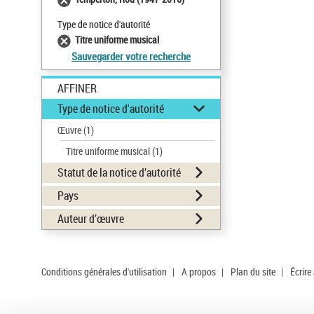
Type de notice d'autorité
Titre uniforme musical
Sauvegarder votre recherche
AFFINER
Type de notice d'autorité
Œuvre
(1)
Titre uniforme musical
(1)
Statut de la notice d’autorité
Pays
Auteur d’œuvre
Conditions générales d'utilisation
|
A propos
|
Plan du site
|
Écrire