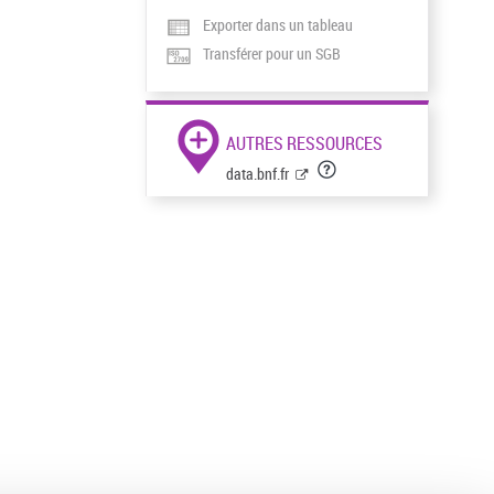
Exporter dans un tableau
Transférer pour un SGB
AUTRES RESSOURCES
data.bnf.fr