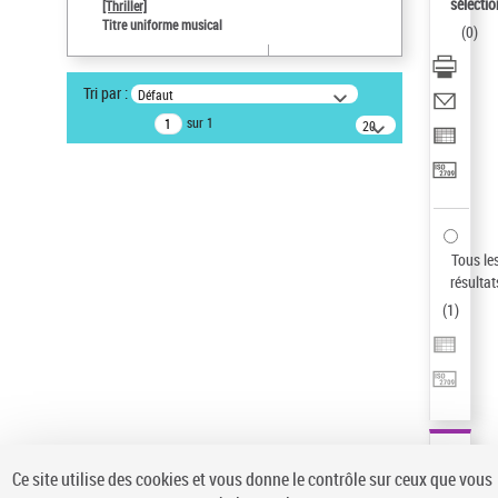
sélectio
[Thriller]
Pays
Titre uniforme musical
(
0
)
ne s'applique pas
Auteur d’œuvre
Tri par :
Défaut
Temperton, Rod (1947-2016)
sur 1
20
résultats/page
Type de notice d'autorité
Titre uniforme musical
Statut de la notice d’autorité
Notice élémentaire
Sauvegarder votre recherche
Tous le
résultat
AFFINER
(
1
)
Type de notice d'autorité
Œuvre
(1)
Titre uniforme musical
(1)
Statut de la notice d’autorité
Ce site utilise des cookies et vous donne le contrôle sur ceux que vous
Pays