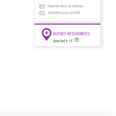
Exporter dans un tableau
Transférer pour un SGB
AUTRES RESSOURCES
data.bnf.fr