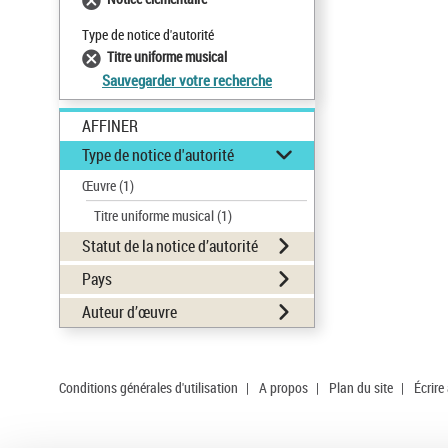
Type de notice d'autorité
Titre uniforme musical
Sauvegarder votre recherche
AFFINER
Type de notice d'autorité
Œuvre
(1)
Titre uniforme musical
(1)
Statut de la notice d’autorité
Pays
Auteur d’œuvre
Conditions générales d'utilisation
|
A propos
|
Plan du site
|
Écrire