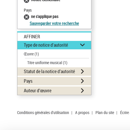
Pays
ne s'applique pas
Sauvegarder votre recherche
AFFINER
Type de notice d'autorité
Œuvre
(1)
Titre uniforme musical
(1)
Statut de la notice d’autorité
Pays
Auteur d’œuvre
Conditions générales d'utilisation
|
A propos
|
Plan du site
|
Écrire