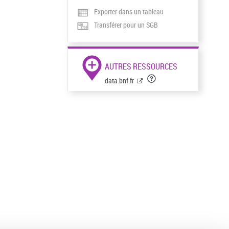
Exporter dans un tableau
Transférer pour un SGB
AUTRES RESSOURCES
data.bnf.fr