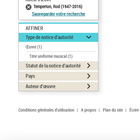
Temperton, Rod (1947-2016)
Sauvegarder votre recherche
AFFINER
Type de notice d'autorité
Œuvre
(1)
Titre uniforme musical
(1)
Statut de la notice d’autorité
Pays
Auteur d’œuvre
Conditions générales d'utilisation
|
A propos
|
Plan du site
|
Écrire