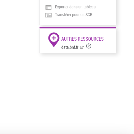
Exporter dans un tableau
Transférer pour un SGB
AUTRES RESSOURCES
data.bnf.fr