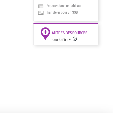
Exporter dans un tableau
Transférer pour un SGB
AUTRES RESSOURCES
data.bnf.fr