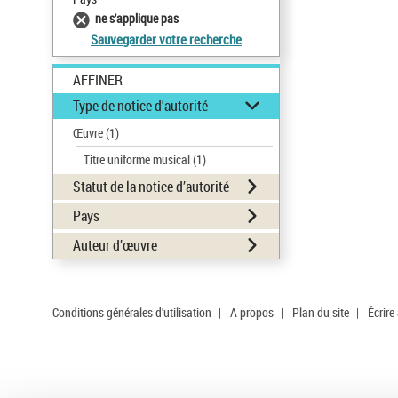
ne s'applique pas
Sauvegarder votre recherche
AFFINER
Type de notice d'autorité
Œuvre
(1)
Titre uniforme musical
(1)
Statut de la notice d’autorité
Pays
Auteur d’œuvre
Conditions générales d'utilisation
|
A propos
|
Plan du site
|
Écrire