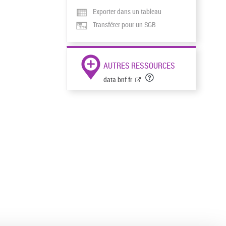
Exporter dans un tableau
Transférer pour un SGB
AUTRES RESSOURCES
data.bnf.fr