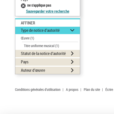
ne s'applique pas
Sauvegarder votre recherche
AFFINER
Type de notice d'autorité
Œuvre
(1)
Titre uniforme musical
(1)
Statut de la notice d’autorité
Pays
Auteur d’œuvre
Conditions générales d'utilisation
|
A propos
|
Plan du site
|
Écrire