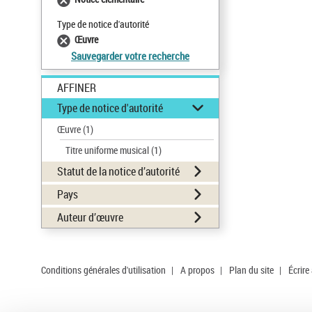
Type de notice d'autorité
Œuvre
Sauvegarder votre recherche
AFFINER
Type de notice d'autorité
Œuvre
(1)
Titre uniforme musical
(1)
Statut de la notice d’autorité
Pays
Auteur d’œuvre
Conditions générales d'utilisation
|
A propos
|
Plan du site
|
Écrire