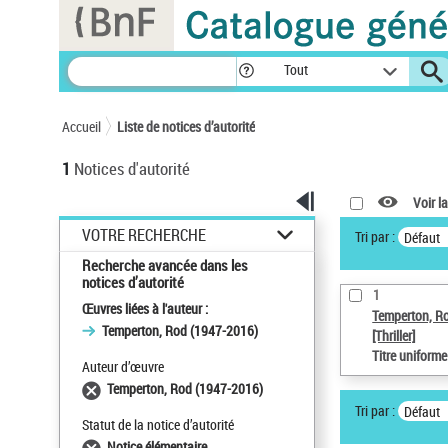
Panneau de gestion des cookies
Tout
Accueil
Liste de notices d’autorité
1
Notices d'autorité
Voir la
VOTRE RECHERCHE
Tri par :
Défaut
Recherche avancée dans les
notices d’autorité
1
Œuvres liées à l'auteur :
Temperton, R
Temperton, Rod (1947-2016)
[Thriller]
Titre uniform
Auteur d’œuvre
Temperton, Rod (1947-2016)
Tri par :
Défaut
Statut de la notice d’autorité
Notice élémentaire