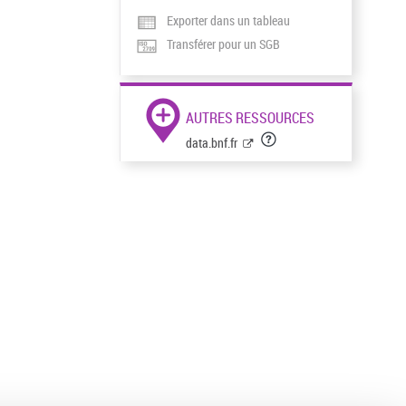
Exporter dans un tableau
Transférer pour un SGB
AUTRES RESSOURCES
data.bnf.fr