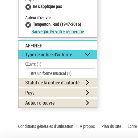
ne s'applique pas
Auteur d’œuvre
Temperton, Rod (1947-2016)
Sauvegarder votre recherche
AFFINER
Type de notice d'autorité
Œuvre
(1)
Titre uniforme musical
(1)
Statut de la notice d’autorité
Pays
Auteur d’œuvre
Conditions générales d'utilisation
|
A propos
|
Plan du site
|
Écrire