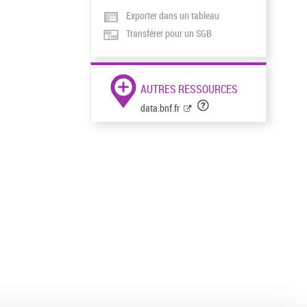
Exporter dans un tableau
Transférer pour un SGB
AUTRES RESSOURCES
data.bnf.fr