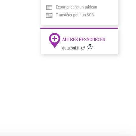
Exporter dans un tableau
Transférer pour un SGB
AUTRES RESSOURCES
data.bnf.fr