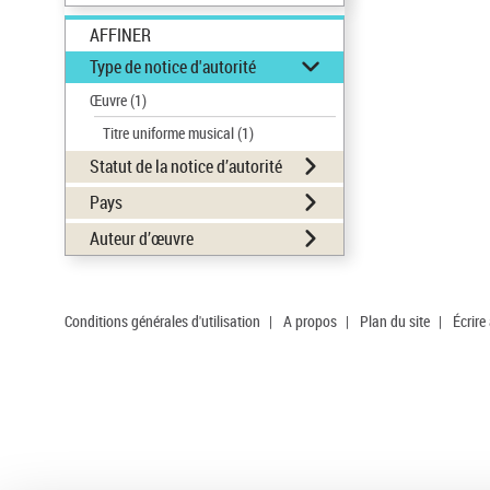
AFFINER
Type de notice d'autorité
Œuvre
(1)
Titre uniforme musical
(1)
Statut de la notice d’autorité
Pays
Auteur d’œuvre
Conditions générales d'utilisation
|
A propos
|
Plan du site
|
Écrire