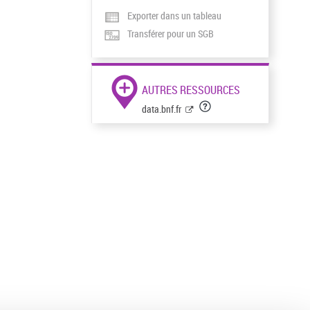
Exporter dans un tableau
Transférer pour un SGB
AUTRES RESSOURCES
data.bnf.fr