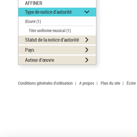
AFFINER
Type de notice d'autorité
Œuvre
(1)
Titre uniforme musical
(1)
Statut de la notice d’autorité
Pays
Auteur d’œuvre
Conditions générales d'utilisation
|
A propos
|
Plan du site
|
Écrire