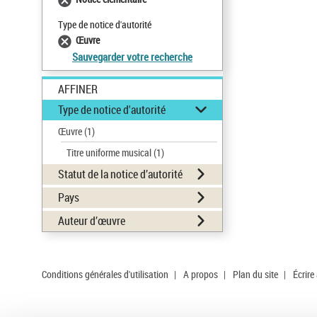
Type de notice d'autorité
Œuvre
Sauvegarder votre recherche
AFFINER
Type de notice d'autorité
Œuvre
(1)
Titre uniforme musical
(1)
Statut de la notice d’autorité
Pays
Auteur d’œuvre
Conditions générales d'utilisation
|
A propos
|
Plan du site
|
Écrire