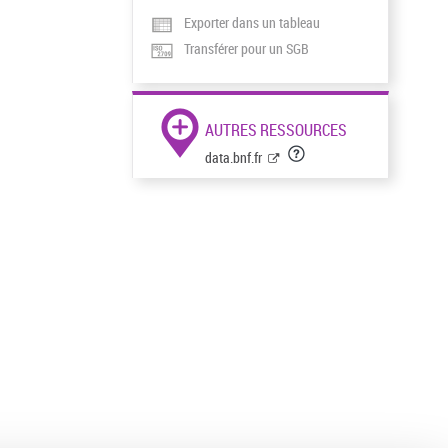
Exporter dans un tableau
Transférer pour un SGB
AUTRES RESSOURCES
data.bnf.fr