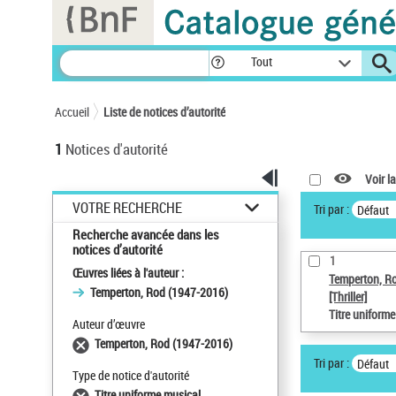
Panneau de gestion des cookies
Tout
Accueil
Liste de notices d’autorité
1
Notices d'autorité
Voir la
VOTRE RECHERCHE
Tri par :
Défaut
Recherche avancée dans les
notices d’autorité
1
Œuvres liées à l'auteur :
Temperton, R
Temperton, Rod (1947-2016)
[Thriller]
Titre uniform
Auteur d’œuvre
Temperton, Rod (1947-2016)
Tri par :
Défaut
Type de notice d'autorité
Titre uniforme musical