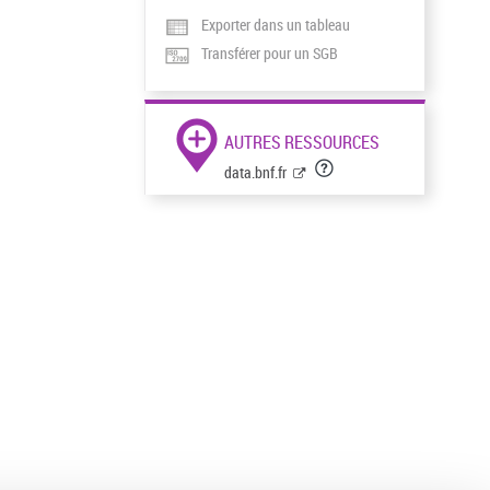
Exporter dans un tableau
Transférer pour un SGB
AUTRES RESSOURCES
data.bnf.fr