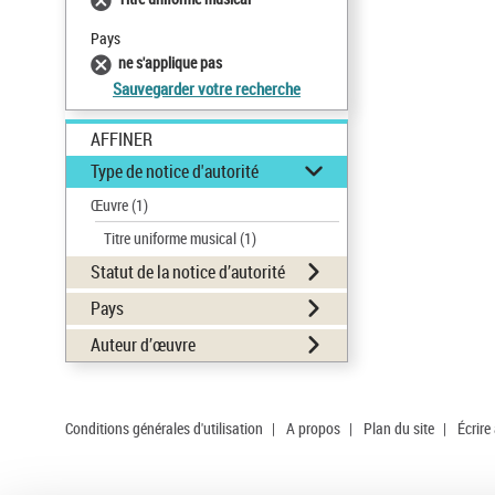
Pays
ne s'applique pas
Sauvegarder votre recherche
AFFINER
Type de notice d'autorité
Œuvre
(1)
Titre uniforme musical
(1)
Statut de la notice d’autorité
Pays
Auteur d’œuvre
Conditions générales d'utilisation
|
A propos
|
Plan du site
|
Écrire