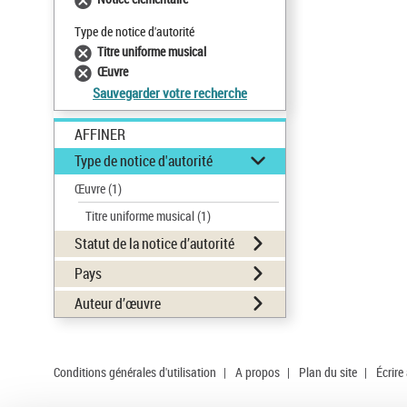
Type de notice d'autorité
Titre uniforme musical
Œuvre
Sauvegarder votre recherche
AFFINER
Type de notice d'autorité
Œuvre
(1)
Titre uniforme musical
(1)
Statut de la notice d’autorité
Pays
Auteur d’œuvre
Conditions générales d'utilisation
|
A propos
|
Plan du site
|
Écrire