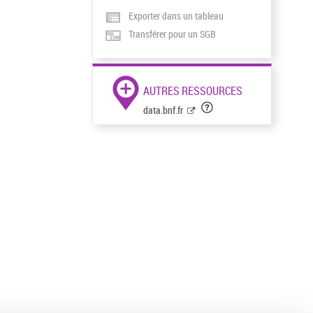
Exporter dans un tableau
Transférer pour un SGB
AUTRES RESSOURCES
data.bnf.fr