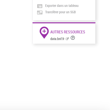
Exporter dans un tableau
Transférer pour un SGB
AUTRES RESSOURCES
data.bnf.fr