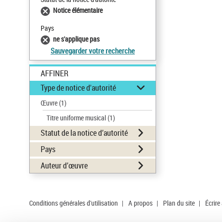
Notice élémentaire
Pays
ne s'applique pas
Sauvegarder votre recherche
AFFINER
Type de notice d'autorité
Œuvre
(1)
Titre uniforme musical
(1)
Statut de la notice d’autorité
Pays
Auteur d’œuvre
Conditions générales d'utilisation
|
A propos
|
Plan du site
|
Écrire