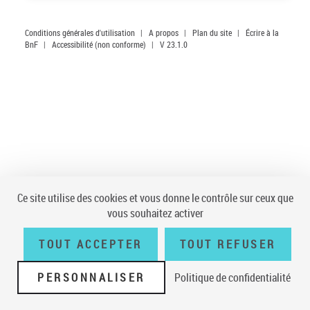
Conditions générales d'utilisation
|
A propos
|
Plan du site
|
Écrire à la
BnF
|
Accessibilité (non conforme)
|
V 23.1.0
Ce site utilise des cookies et vous donne le contrôle sur ceux que
vous souhaitez activer
TOUT ACCEPTER
TOUT REFUSER
PERSONNALISER
Politique de confidentialité