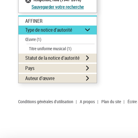
Sauvegarder votre recherche
AFFINER
Type de notice d'autorité
Œuvre
(1)
Titre uniforme musical
(1)
Statut de la notice d’autorité
Pays
Auteur d’œuvre
Conditions générales d'utilisation
|
A propos
|
Plan du site
|
Écrire