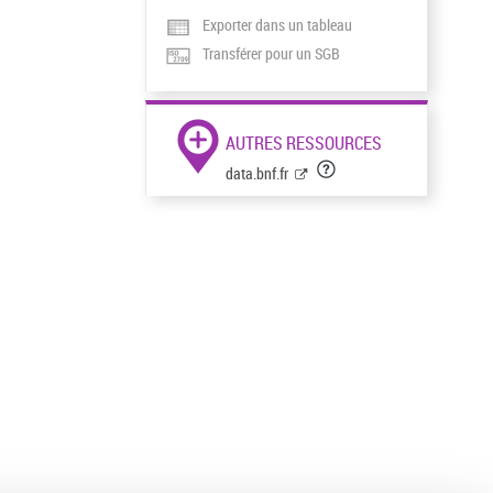
Exporter dans un tableau
Transférer pour un SGB
AUTRES RESSOURCES
data.bnf.fr