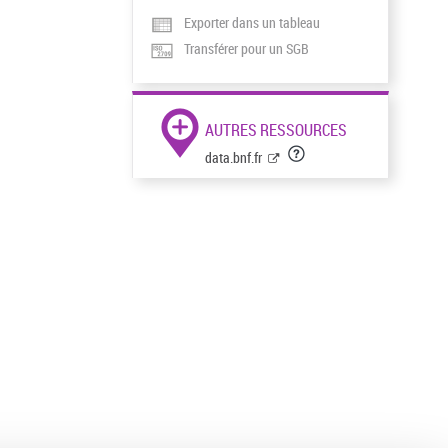
Exporter dans un tableau
Transférer pour un SGB
AUTRES RESSOURCES
data.bnf.fr