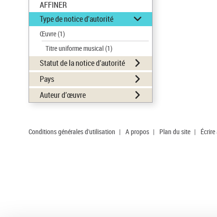
AFFINER
Type de notice d'autorité
Œuvre
(1)
Titre uniforme musical
(1)
Statut de la notice d’autorité
Pays
Auteur d’œuvre
Conditions générales d'utilisation
|
A propos
|
Plan du site
|
Écrire