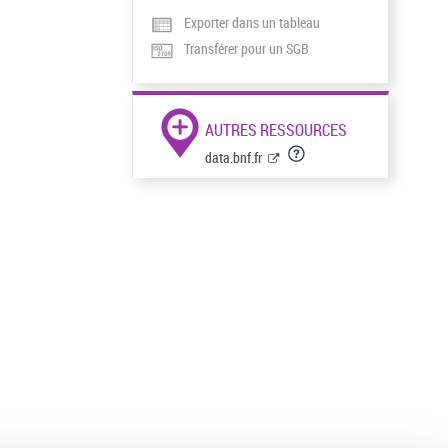
Exporter dans un tableau
Transférer pour un SGB
AUTRES RESSOURCES
data.bnf.fr