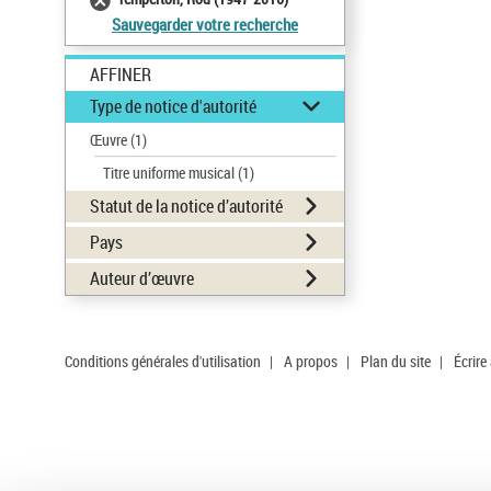
Sauvegarder votre recherche
AFFINER
Type de notice d'autorité
Œuvre
(1)
Titre uniforme musical
(1)
Statut de la notice d’autorité
Pays
Auteur d’œuvre
Conditions générales d'utilisation
|
A propos
|
Plan du site
|
Écrire