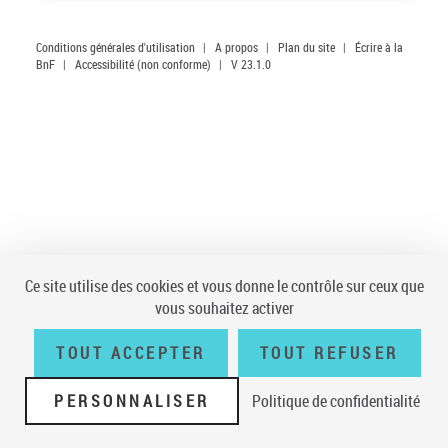
Conditions générales d'utilisation
|
A propos
|
Plan du site
|
Écrire à la
BnF
|
Accessibilité (non conforme)
|
V 23.1.0
Ce site utilise des cookies et vous donne le contrôle sur ceux que
vous souhaitez activer
TOUT ACCEPTER
TOUT REFUSER
PERSONNALISER
Politique de confidentialité