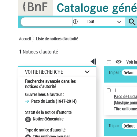
Panneau de gestion des cookies
Tout
Accueil
Liste de notices d’autorité
1
Notices d'autorité
Voir la
VOTRE RECHERCHE
Tri par :
Défaut
Recherche avancée dans les
notices d’autorité
1
Œuvres liées à l'auteur :
Paco de Lucí
Paco de Lucía (1947-2014)
[Musique pour
Titre uniform
Statut de la notice d’autorité
Notice élémentaire
Tri par :
Défaut
Type de notice d'autorité
Titre uniforme musical