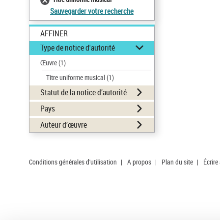
Sauvegarder votre recherche
AFFINER
Type de notice d'autorité
Œuvre
(1)
Titre uniforme musical
(1)
Statut de la notice d’autorité
Pays
Auteur d’œuvre
Conditions générales d'utilisation
|
A propos
|
Plan du site
|
Écrire