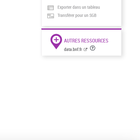
Exporter dans un tableau
Transférer pour un SGB
AUTRES RESSOURCES
data.bnf.fr