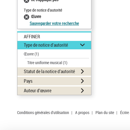
Type de notice d'autorité
Œuvre
Sauvegarder votre recherche
AFFINER
Type de notice d'autorité
Œuvre
(1)
Titre uniforme musical
(1)
Statut de la notice d’autorité
Pays
Auteur d’œuvre
Conditions générales d'utilisation
|
A propos
|
Plan du site
|
Écrire