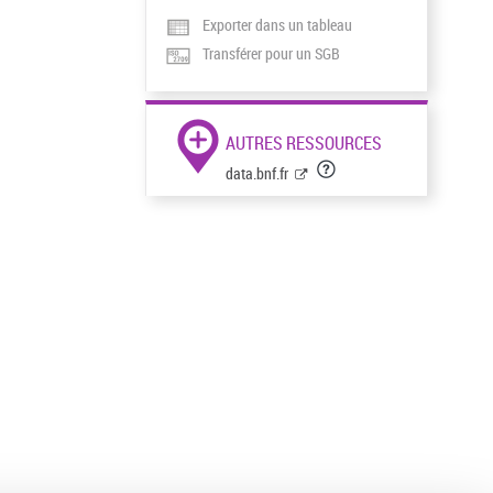
Exporter dans un tableau
Transférer pour un SGB
AUTRES RESSOURCES
data.bnf.fr