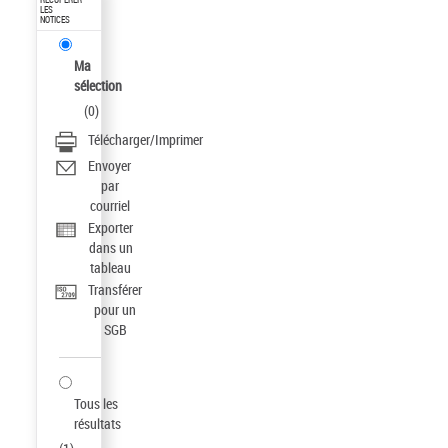
LES
NOTICES
Ma
sélection
(
0
)
Télécharger/Imprimer
Envoyer
par
courriel
Exporter
dans un
tableau
Transférer
pour un
SGB
Tous les
résultats