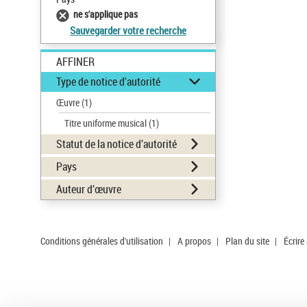
ne s'applique pas
Sauvegarder votre recherche
AFFINER
Type de notice d'autorité
Œuvre
(1)
Titre uniforme musical
(1)
Statut de la notice d’autorité
Pays
Auteur d’œuvre
Conditions générales d'utilisation
|
A propos
|
Plan du site
|
Écrire