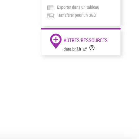
Exporter dans un tableau
Transférer pour un SGB
AUTRES RESSOURCES
data.bnf.fr