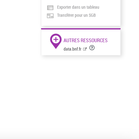
Exporter dans un tableau
Transférer pour un SGB
AUTRES RESSOURCES
data.bnf.fr