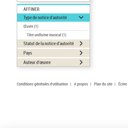
AFFINER
Type de notice d'autorité
Œuvre
(1)
Titre uniforme musical
(1)
Statut de la notice d’autorité
Pays
Auteur d’œuvre
Conditions générales d'utilisation
|
A propos
|
Plan du site
|
Écrire