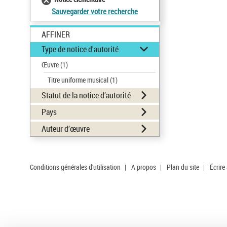
Sauvegarder votre recherche
AFFINER
Type de notice d'autorité
Œuvre
(1)
Titre uniforme musical
(1)
Statut de la notice d’autorité
Pays
Auteur d’œuvre
Conditions générales d'utilisation
|
A propos
|
Plan du site
|
Écrire