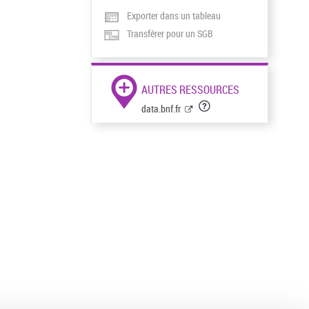
Exporter dans un tableau
Transférer pour un SGB
AUTRES RESSOURCES
data.bnf.fr