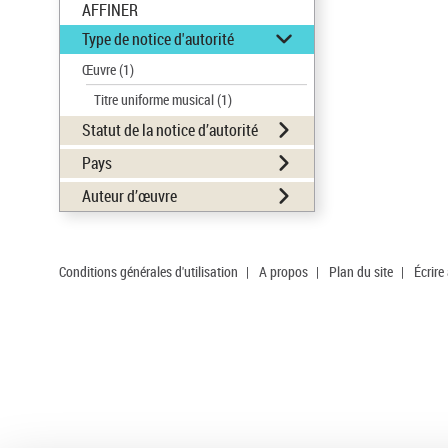
AFFINER
Type de notice d'autorité
Œuvre
(1)
Titre uniforme musical
(1)
Statut de la notice d’autorité
Pays
Auteur d’œuvre
Conditions générales d'utilisation
|
A propos
|
Plan du site
|
Écrire