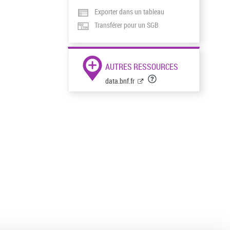
Exporter dans un tableau
Transférer pour un SGB
AUTRES RESSOURCES
data.bnf.fr